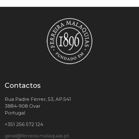
Contactos
Rua Padre Ferrer, 53, AP.541
3884-908 Ovar
Portugal
+351 256 572 124
geral@ferreira.malaquias.pt