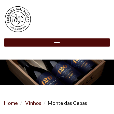
Toggle
navigation
Home
Vinhos
Monte das Cepas