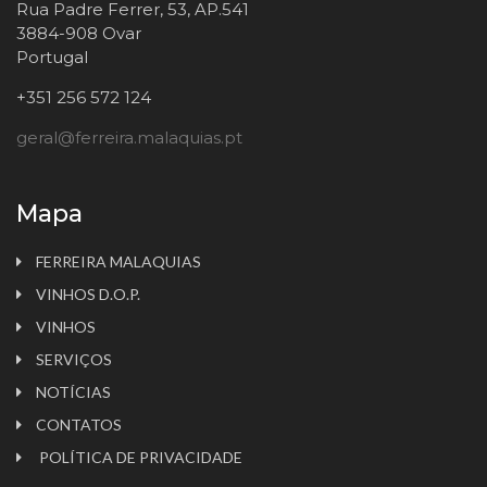
Rua Padre Ferrer, 53, AP.541
3884-908 Ovar
Portugal
+351 256 572 124
geral@ferreira.malaquias.pt
Mapa
FERREIRA MALAQUIAS
VINHOS D.O.P.
VINHOS
SERVIÇOS
NOTÍCIAS
CONTATOS
POLÍTICA DE PRIVACIDADE